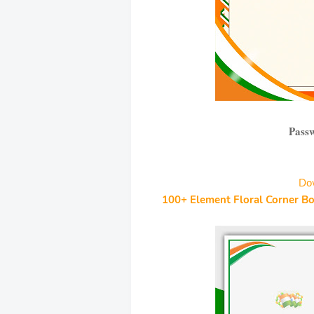
Passw
Do
100+ Element Floral Corner Bo