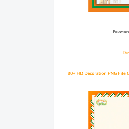
Passwor
Do
90+ HD Decoration PNG File 