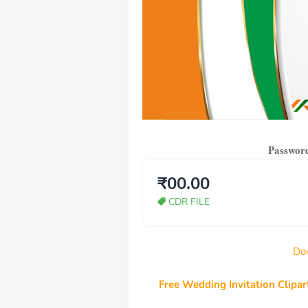
Password
₹00.00
CDR FILE
Do
Free Wedding Invitation Clipar