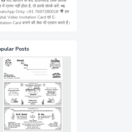
ं 📥 यदि खरीदने के बाद डाउनलोड लिंक आपके
 में प्राप्त नहीं होता है, तो हमसे संपर्क करें: 📲
atsApp Only: +91 7697280018 🎥 हम
ital Video Invitation Card एवं E-
itation Card बनाने की सेवा भी प्रदान करते हैं।
pular Posts