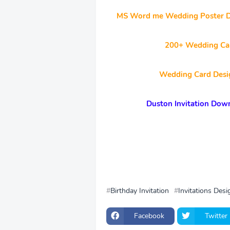
MS Word me Wedding Poster De
200+ Wedding Card
Wedding Card Desi
Duston Invitation Dow
Birthday Invitation
Invitations Desi
Facebook
Twitter