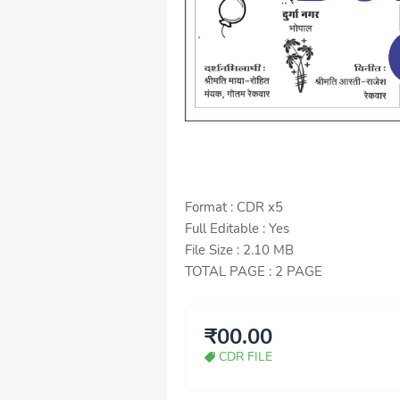
Format : CDR x5
Full Editable : Yes
File Size : 2.10 MB
TOTAL PAGE : 2 PAGE
₹00.00
CDR FILE