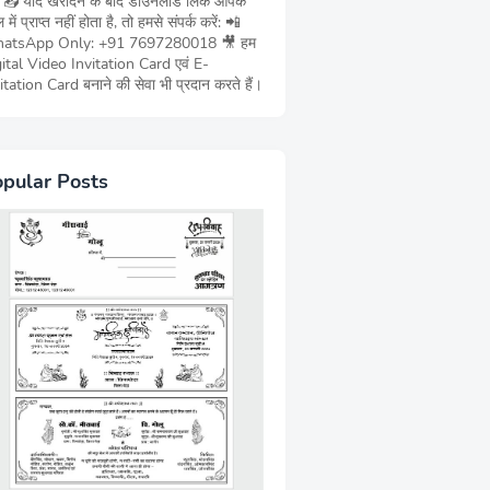
ं 📥 यदि खरीदने के बाद डाउनलोड लिंक आपके
 में प्राप्त नहीं होता है, तो हमसे संपर्क करें: 📲
atsApp Only: +91 7697280018 🎥 हम
ital Video Invitation Card एवं E-
itation Card बनाने की सेवा भी प्रदान करते हैं।
pular Posts