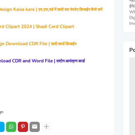
नही
ईमेल
sign Kaise kare |
,
,
एम
एस
वर्ड में शादी बस पंपलेट डिजाईन कैसे करें
Wh
Dig
Inv
 Clipart 2024 | Shadi Card Clipart
gn Download CDR File |
शादी कार्ड डिजाईन
Po
nload CDR and Word File |
दष्‍टोन आमंत्रण कार्ड
gn